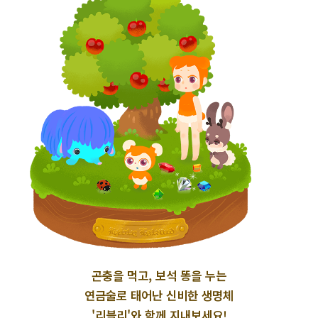
곤충을 먹고, 보석 똥을 누는
연금술로 태어난 신비한 생명체
'리블리'와 함께 지내보세요!