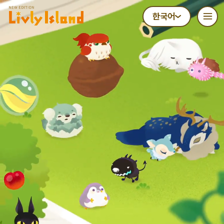
리블리 아일랜드 Livly Island 공식 사이트
한국어