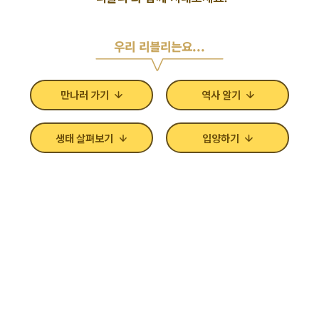
우리 리블리는요...
만나러 가기
역사 알기
생태 살펴보기
입양하기