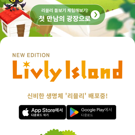
리블리 돌보기 체험해보기!
첫 만남의 광장으로
신비한 생명체 '리블리' 배포중!